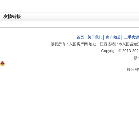
友情链接
首页
│
关于我们
│
房产频道
│
二手房源
版权所有：兴国房产网 地址：江西省赣州市兴国县潋江
Copyright © 2013-20
赣I
赣公网安